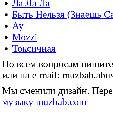
Ла Ла Ла
Быть Нельзя (Знаешь С
Ау
Mozzi
Токсичная
По всем вопросам пишите
или на e-mail:
muzbab.abu
Мы сменили дизайн. Пере
музыку muzbab.com