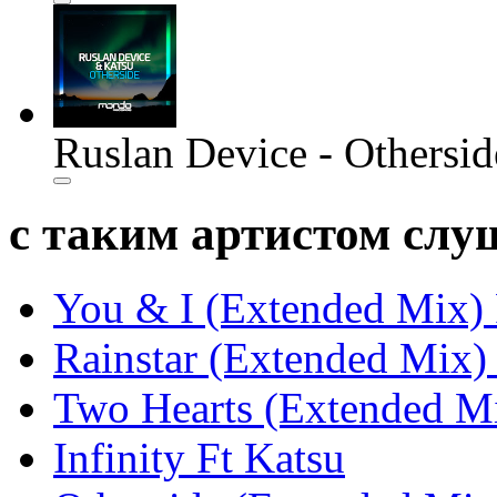
Ruslan Device - Othersi
с таким артистом сл
You & I (Extended Mix) 
Rainstar (Extended Mix) 
Two Hearts (Extended Mi
Infinity Ft Katsu